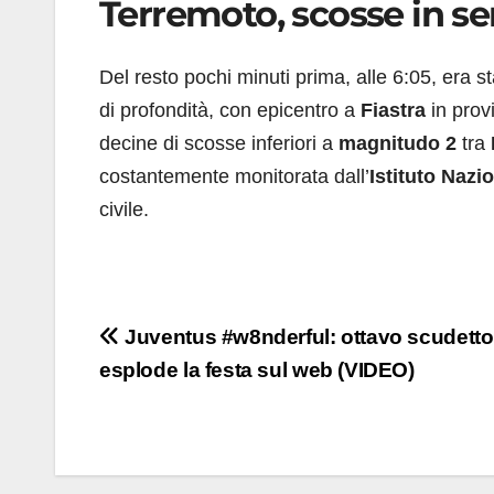
Terremoto, scosse in ser
Del resto pochi minuti prima, alle 6:05, era s
di profondità, con epicentro a
Fiastra
in provi
decine di scosse inferiori a
magnitudo 2
tra
costantemente monitorata dall’
Istituto Nazi
civile.
Navigazione
Juventus #w8nderful: ottavo scudetto d
esplode la festa sul web (VIDEO)
articoli