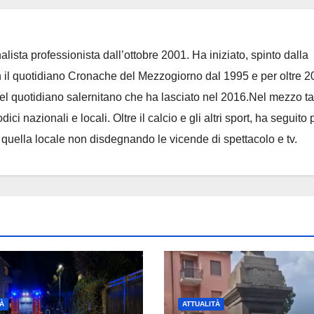
lista professionista dall’ottobre 2001. Ha iniziato, spinto dalla
on il quotidiano Cronache del Mezzogiorno dal 1995 e per oltre 2
 del quotidiano salernitano che ha lasciato nel 2016.Nel mezzo t
ci nazionali e locali. Oltre il calcio e gli altri sport, ha seguito 
e quella locale non disdegnando le vicende di spettacolo e tv.
À
ATTUALITÀ