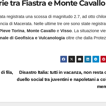
ie tra Fiastra e Monte Cavallo
tata registrata una scossa di magnitudo 2.7, ad otto chilo
ncia di Macerata. Nelle ultime tre ore sono state registra
Pieve Torina
,
Monte Cavallo
e
Visso
. La situazione vi
onale di Geofisica e Vulcanologia
oltre che dalla Prote
i fila,
Disastro Italia: tutti in vacanza, non resta c
duello social tra juventini e napoletani a col
me