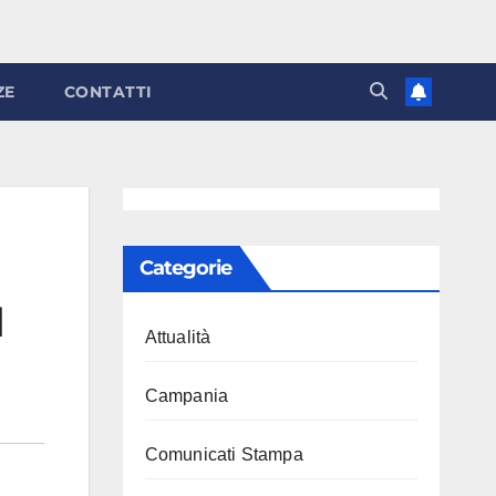
ZE
CONTATTI
Categorie
1
Attualità
Campania
Comunicati Stampa