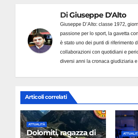
Di
Giuseppe D'Alto
Giuseppe D’Alto: classe 1972, giorna
passione per lo sport, la gavetta c
è stato uno dei punti di riferimento
collaborazioni con quotidiani e periodi
diversi anni la cronaca giudiziaria 
Articoli correlati
ATTUALITÀ
Dolomiti, ragazza di
ATTUALIT