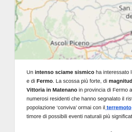
Un
intenso sciame sismico
ha interessato l
e di
Fermo
. La scossa più forte, di
magnitud
Vittoria in Matenano
in provincia di Fermo a
numerosi residenti che hanno segnalato il risv
popolazione ‘conviva’ ormai con il
terremoto
timore di possibili eventi naturali più significat