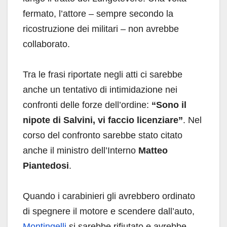
fermato, l’attore – sempre secondo la
ricostruzione dei militari – non avrebbe
collaborato.
Tra le frasi riportate negli atti ci sarebbe
anche un tentativo di intimidazione nei
confronti delle forze dell’ordine:
“Sono il
nipote di Salvini, vi faccio licenziare”
. Nel
corso del confronto sarebbe stato citato
anche il ministro dell’Interno
Matteo
Piantedosi
.
Quando i carabinieri gli avrebbero ordinato
di spegnere il motore e scendere dall’auto,
Montingelli
si sarebbe rifiutato e avrebbe