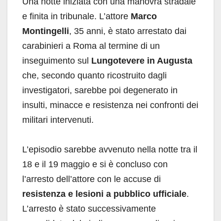
Una notte iniziata con una manovra stradale
e finita in tribunale. L’attore
Marco
Montingelli
, 35 anni, è stato arrestato dai
carabinieri a Roma al termine di un
inseguimento sul
Lungotevere in Augusta
che, secondo quanto ricostruito dagli
investigatori, sarebbe poi degenerato in
insulti, minacce e resistenza nei confronti dei
militari intervenuti.
L’episodio sarebbe avvenuto nella notte tra il
18 e il 19 maggio e si è concluso con
l’arresto dell’attore con le accuse di
resistenza e lesioni a pubblico ufficiale
.
L’arresto è stato successivamente