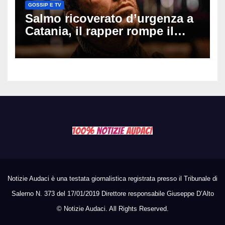
GOSSIP E TV
Salmo ricoverato d’urgenza a
Catania, il rapper rompe il
silenzio dopo la notte in
ospedale: come sta e cosa
succede al tour
Notizie Audaci è una testata giornalistica registrata presso il Tribunale di
Salerno N. 373 del 17/01/2019 Direttore responsabile Giuseppe D’Alto
©
Notizie Audaci. All Rights Reserved.