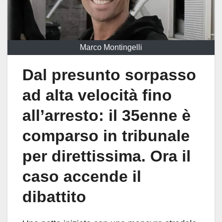
Marco Montingelli
Dal presunto sorpasso
ad alta velocità fino
all’arresto: il 35enne è
comparso in tribunale
per direttissima. Ora il
caso accende il
dibattito