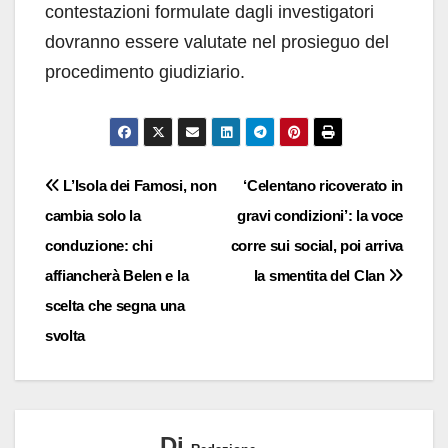
contestazioni formulate dagli investigatori
dovranno essere valutate nel prosieguo del
procedimento giudiziario.
Navigazione
L’Isola dei Famosi, non
‘Celentano ricoverato in
cambia solo la
gravi condizioni’: la voce
articoli
conduzione: chi
corre sui social, poi arriva
affiancherà Belen e la
la smentita del Clan
scelta che segna una
svolta
Di