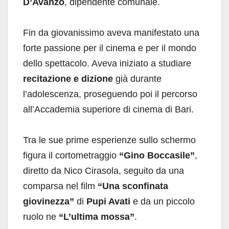
D’Avanzo
, dipendente comunale.
Fin da giovanissimo aveva manifestato una
forte passione per il cinema e per il mondo
dello spettacolo. Aveva iniziato a studiare
recitazione e dizione
già durante
l’adolescenza, proseguendo poi il percorso
all’Accademia superiore di cinema di Bari.
Tra le sue prime esperienze sullo schermo
figura il cortometraggio
“Gino Boccasile”
,
diretto da Nico Cirasola, seguito da una
comparsa nel film
“Una sconfinata
giovinezza”
di
Pupi Avati
e da un piccolo
ruolo ne
“L’ultima mossa”
.