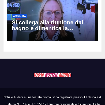
ATTUALITÀ
Si collega alla riunione dal
bagno e dimentica la
telecamera accesa: tutti
vedono il bucato, il video
diventa virale
Notizie Audaci è una testata giornalistica registrata presso il Tribunale di
Salerno N. 373 del 17/01/2019 Direttore responsabile Giuseppe D’Alto