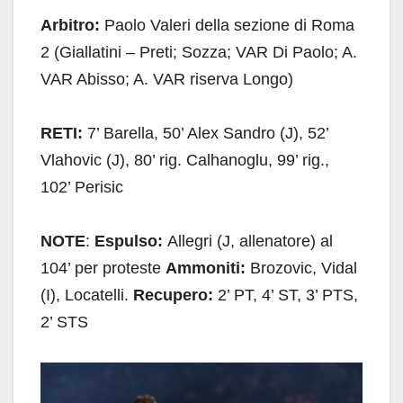
Arbitro:
Paolo Valeri della sezione di Roma
2 (Giallatini – Preti; Sozza; VAR Di Paolo; A.
VAR Abisso; A. VAR riserva Longo)
RETI:
7’ Barella, 50’ Alex Sandro (J), 52’
Vlahovic (J), 80’ rig. Calhanoglu, 99’ rig.,
102’ Perisic
NOTE
:
Espulso:
Allegri (J, allenatore) al
104’ per proteste
Ammoniti:
Brozovic, Vidal
(I), Locatelli.
Recupero:
2’ PT, 4’ ST, 3’ PTS,
2’ STS