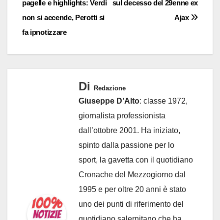
pagelle e highlights: Verdi
sul decesso del 29enne ex
articoli
non si accende, Perotti si
Ajax
fa ipnotizzare
Di
Redazione
Giuseppe D’Alto
: classe 1972,
giornalista professionista
dall’ottobre 2001. Ha iniziato,
spinto dalla passione per lo
sport, la gavetta con il quotidiano
Cronache del Mezzogiorno dal
1995 e per oltre 20 anni è stato
uno dei punti di riferimento del
quotidiano salernitano che ha