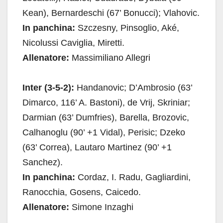
Kean), Bernardeschi (67’ Bonucci); Vlahovic.
In panchina:
Szczesny, Pinsoglio, Aké,
Nicolussi Caviglia, Miretti.
Allenatore:
Massimiliano Allegri
Inter (3-5-2):
Handanovic; D’Ambrosio (63’
Dimarco, 116’ A. Bastoni), de Vrij, Skriniar;
Darmian (63’ Dumfries), Barella, Brozovic,
Calhanoglu (90’ +1 Vidal), Perisic; Dzeko
(63’ Correa), Lautaro Martinez (90’ +1
Sanchez).
In panchina:
Cordaz, I. Radu, Gagliardini,
Ranocchia, Gosens, Caicedo.
Allenatore:
Simone Inzaghi