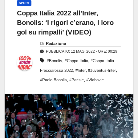
SPORT
Coppa Italia 2022 all’Inter,
Bonolis: ‘I rigori c’erano, i loro
gol su rimpalli’ (VIDEO)
Di
Redazione
PUBBLICATO: 12 MAG, 2022 - ORE: 00:29
,
,
#Bonolis
#Coppa Italia
#Coppa Italia
,
,
,
Frecciarossa 2022
#Inter
#Juventus-Inter
,
,
#Paolo Bonolis
#Perisic
#Vlahovic