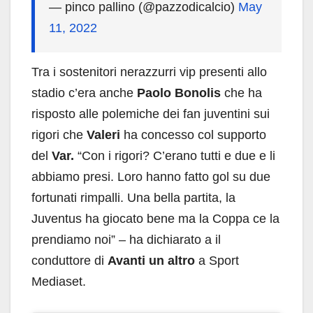
— pinco pallino (@pazzodicalcio)
May
11, 2022
Tra i sostenitori nerazzurri vip presenti allo
stadio c’era anche
Paolo Bonolis
che ha
risposto alle polemiche dei fan juventini sui
rigori che
Valeri
ha concesso col supporto
del
Var.
“Con i rigori? C’erano tutti e due e li
abbiamo presi. Loro hanno fatto gol su due
fortunati rimpalli. Una bella partita, la
Juventus ha giocato bene ma la Coppa ce la
prendiamo noi” – ha dichiarato a il
conduttore di
Avanti un altro
a Sport
Mediaset.