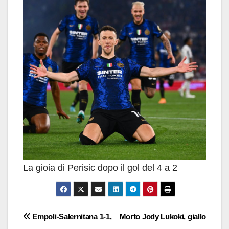
La gioia di Perisic dopo il gol del 4 a 2
Navigazione
Empoli-Salernitana 1-1,
Morto Jody Lukoki, giallo