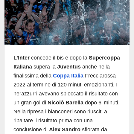
L’Inter
concede il bis e dopo la
Supercoppa
Italiana
supera la
Juventus
anche nella
finalissima della
Coppa Italia
Frecciarossa
2022 al termine di 120 minuti emozionanti. I
nerazzurri avevano sbloccato il risultato con
un gran gol di
Nicolò Barella
dopo 6′ minuti.
Nella ripresa i bianconeri sono riusciti a
ribaltare il risultato prima con una
conclusione di
Alex Sandro
sfiorata da