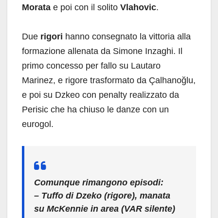
Morata
e poi con il solito
Vlahovic
.
Due
rigori
hanno consegnato la vittoria alla
formazione allenata da Simone Inzaghi. Il
primo concesso per fallo su Lautaro
Marinez, e rigore trasformato da Çalhanoğlu,
e poi su Dzkeo con penalty realizzato da
Perisic che ha chiuso le danze con un
eurogol.
Comunque rimangono episodi:
– Tuffo di Dzeko (rigore), manata
su McKennie in area (VAR silente)