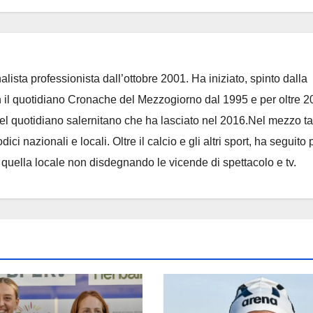
lista professionista dall’ottobre 2001. Ha iniziato, spinto dalla
on il quotidiano Cronache del Mezzogiorno dal 1995 e per oltre 2
 del quotidiano salernitano che ha lasciato nel 2016.Nel mezzo t
ci nazionali e locali. Oltre il calcio e gli altri sport, ha seguito 
e quella locale non disdegnando le vicende di spettacolo e tv.