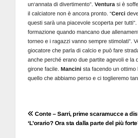
un‘annata di divertimento”.
Ventura
si è sof
il calciatore non è ancora pronto. “
Cerci
deve 
questi sarà una piacevole scoperta per tutti”. 
formazione quando mancano due allenamenti.
torneo e i ragazzi vanno sempre stimolati”. 
giocatore che parla di calcio e può fare strad
anche perché erano due partite agevoli e la 
girone facile.
Mancini
sta facendo un ottimo 
quello che abbiamo perso e ci toglieremo tant
Navigazione
Conte – Sarri, prime scaramucce a dis
‘L’orario? Ora sta dalla parte del più forte
articoli