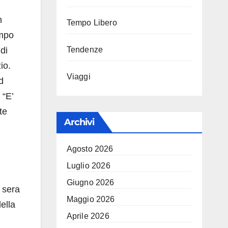
n
Tempo Libero
ampo
di
Tendenze
io.
Viaggi
d
“E’
te
Archivi
Agosto 2026
Luglio 2026
Giugno 2026
 sera
Maggio 2026
ella
Aprile 2026