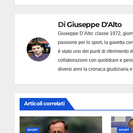
Di
Giuseppe D'Alto
Giuseppe D’Alto: classe 1972, giorna
passione per lo sport, la gavetta c
è stato uno dei punti di riferimento
collaborazioni con quotidiani e periodi
diversi anni la cronaca giudiziaria 
Articoli correlati
SPORT
SPORT