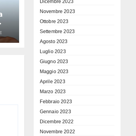
Dicembre 2023
Novembre 2023
a
Ottobre 2023
peo
Settembre 2023
E
Agosto 2023
Era
Luglio 2023
Giugno 2023
Maggio 2023
Aprile 2023
Marzo 2023
Febbraio 2023
Gennaio 2023
Dicembre 2022
Novembre 2022