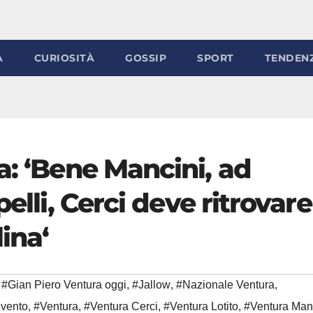
À
CURIOSITÀ
GOSSIP
SPORT
TENDEN
a: ‘Bene Mancini, ad
pelli, Cerci deve ritrovare
ina‘
#Gian Piero Ventura oggi
,
#Jallow
,
#Nazionale Ventura
,
evento
,
#Ventura
,
#Ventura Cerci
,
#Ventura Lotito
,
#Ventura Man