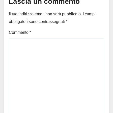
Lascia un commento
Il tuo indirizzo email non sarà pubblicato.
I campi
obbligatori sono contrassegnati
*
Commento
*