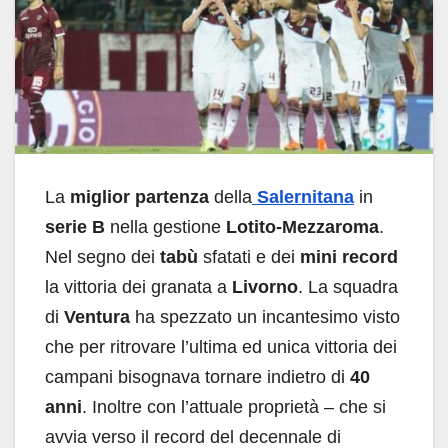
La
miglior partenza
della
Salernitana
in
serie B
nella gestione
Lotito-Mezzaroma
.
Nel segno dei
tabù
sfatati e dei
mini record
la vittoria dei granata a
Livorno
. La squadra
di
Ventura
ha spezzato un incantesimo visto
che per ritrovare l’ultima ed unica vittoria dei
campani bisognava tornare indietro di
40
anni
. Inoltre con l’attuale proprietà – che si
avvia verso il record del decennale di