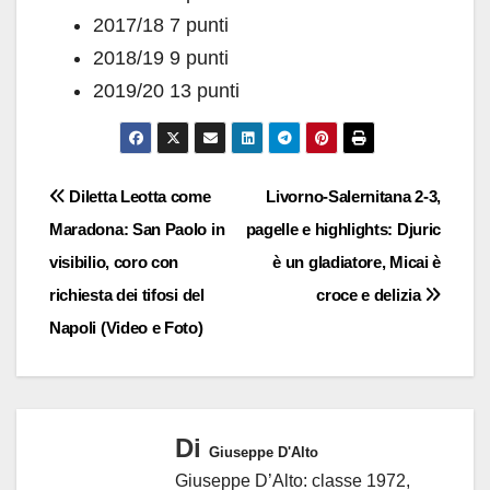
2017/18 7 punti
2018/19 9 punti
2019/20 13 punti
Navigazione
Diletta Leotta come
Livorno-Salernitana 2-3,
Maradona: San Paolo in
pagelle e highlights: Djuric
articoli
visibilio, coro con
è un gladiatore, Micai è
richiesta dei tifosi del
croce e delizia
Napoli (Video e Foto)
Di
Giuseppe D'Alto
Giuseppe D’Alto: classe 1972,