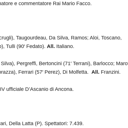
lenatore e commentatore Rai Mario Facco.
 Scrugli), Taugourdeau, Da Silva, Ramos; Aloi, Toscano,
), Tulli (90′ Fedato).
All.
Italiano.
 Silva), Pergreffi, Bertoncini (71′ Terrani), Barlocco; Maro
Corazza), Ferrari (57′ Perez), Di Molfetta.
All.
Franzini.
; IV ufficiale D’Ascanio di Ancona.
ri, Della Latta (P). Spettatori: 7.439.