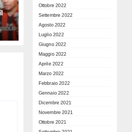
Ottobre 2022
l
Settembre 2022
Agosto 2022
eo di
E
iona
Luglio 2022
Giugno 2022
no
Maggio 2022
Aprile 2022
Marzo 2022
Febbraio 2022
Gennaio 2022
Dicembre 2021
Novembre 2021
Ottobre 2021
Settembre 2021