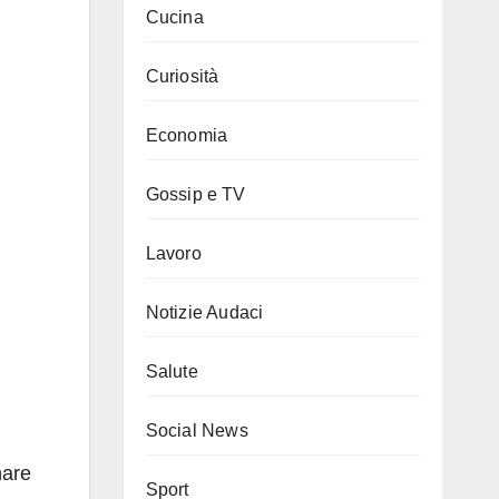
Cucina
Curiosità
Economia
Gossip e TV
Lavoro
Notizie Audaci
Salute
Social News
nare
Sport