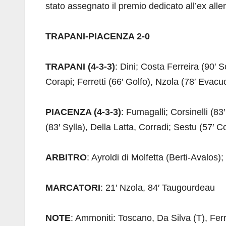
stato assegnato il premio dedicato all’ex al
TRAPANI-PIACENZA 2-0
TRAPANI (4-3-3)
: Dini; Costa Ferreira (90′
Corapi; Ferretti (66′ Golfo), Nzola (78′ Evacuo
PIACENZA (4-3-3)
: Fumagalli; Corsinelli (83′
(83′ Sylla), Della Latta, Corradi; Sestu (57′ 
ARBITRO
: Ayroldi di Molfetta (Berti-Avalos)
MARCATORI
: 21′ Nzola, 84′ Taugourdeau
NOTE
: Ammoniti: Toscano, Da Silva (T), Ferra