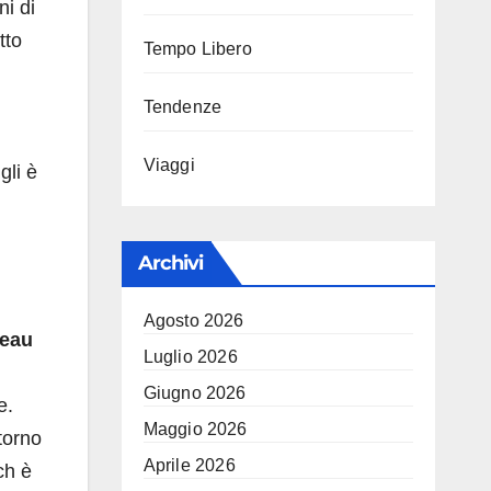
ni di
tto
Tempo Libero
Tendenze
Viaggi
gli è
Archivi
Agosto 2026
eau
Luglio 2026
Giugno 2026
e.
Maggio 2026
itorno
Aprile 2026
ch è