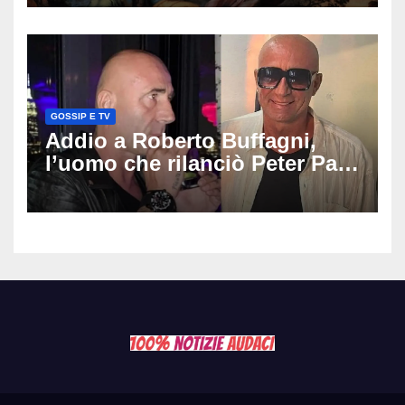
GOSSIP E TV
Addio a Roberto Buffagni,
l’uomo che rilanciò Peter Pan
e Villa delle Rose: aveva 59
anni