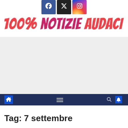
Salta
al
contenuto
Tag:
7 settembre