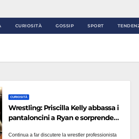
À
CURIOSITÀ
GOSSIP
SPORT
TENDEN
CURIOSITÀ
Wrestling: Priscilla Kelly abbassa i
pantaloncini a Ryan e sorprende
tutti (VIDEO)
Continua a far discutere la wrestler professionista