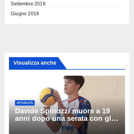
Settembre 2018
Giugno 2018
Visualizza anche
ATTUALITÀ
Davide Spinozzi muore a 19
anni dopo una serata con gli
amici: il mistero dello
schianto senza frenata