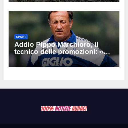
Latemar davanti alla famiglia
SPORT
Addio Pippo Marchioro, il
tecnico delle promozioni: «Ha
scritto pagine indimenticabili
del nostro calcio»