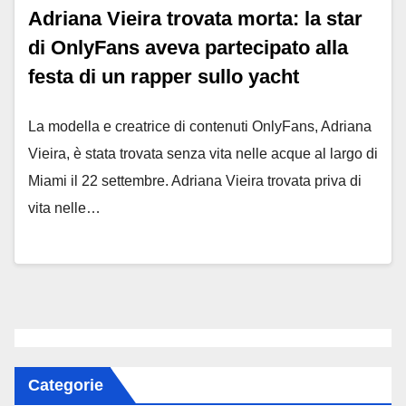
Adriana Vieira trovata morta: la star
di OnlyFans aveva partecipato alla
festa di un rapper sullo yacht
La modella e creatrice di contenuti OnlyFans, Adriana
Vieira, è stata trovata senza vita nelle acque al largo di
Miami il 22 settembre. Adriana Vieira trovata priva di
vita nelle…
Categorie