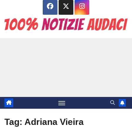
Salta
al
contenuto
Tag:
Adriana Vieira