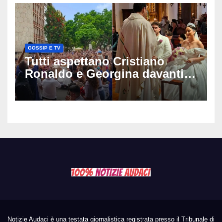
GOSSIP E TV
Tutti aspettano Cristiano
Ronaldo e Georgina davanti
alla cattedrale: ma il
matrimonio era di un’altra
coppia
Notizie Audaci è una testata giornalistica registrata presso il Tribunale di