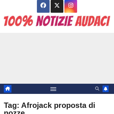
Salta
al
contenuto
Tag:
Afrojack proposta di
nozze