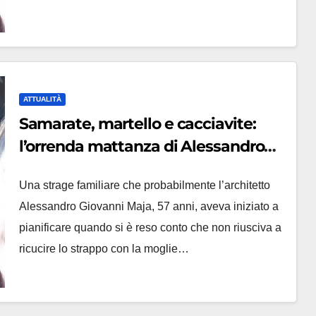
ATTUALITÀ
Samarate, martello e cacciavite:
l’orrenda mattanza di Alessandro
Maja, la moglie voleva separarsi
Una strage familiare che probabilmente l’architetto
Alessandro Giovanni Maja, 57 anni, aveva iniziato a
pianificare quando si è reso conto che non riusciva a
ricucire lo strappo con la moglie…