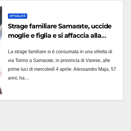
ATTUALITÀ
Strage familiare Samarate, uccide
moglie e figlia e si affaccia alla
finestra: ‘Li ho ammazzati’, grave il
La strage familiare si è consumata in una villetta di
figlio
via Torino a Samarate, in provincia di Varese, alle
prime luci di mercoledì 4 aprile. Alessandro Maja, 57
anni, ha…