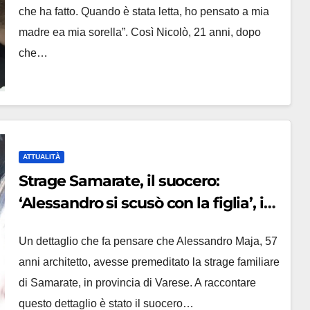
che ha fatto. Quando è stata letta, ho pensato a mia
madre ea mia sorella”. Così Nicolò, 21 anni, dopo
che…
ATTUALITÀ
Strage Samarate, il suocero:
‘Alessandro si scusò con la figlia’, i
legali: ‘Incompatibile col carcere’
Un dettaglio che fa pensare che Alessandro Maja, 57
anni architetto, avesse premeditato la strage familiare
di Samarate, in provincia di Varese. A raccontare
questo dettaglio è stato il suocero…