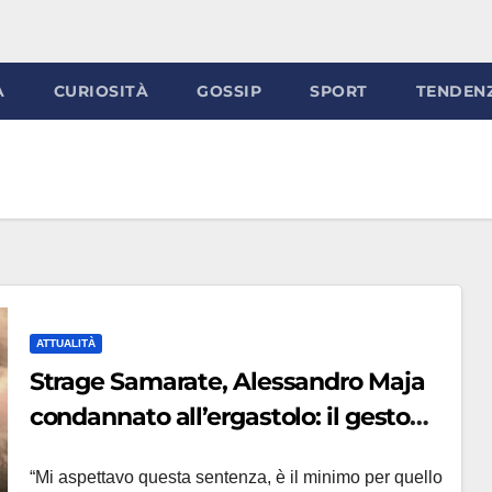
À
CURIOSITÀ
GOSSIP
SPORT
TENDEN
ATTUALITÀ
Strage Samarate, Alessandro Maja
condannato all’ergastolo: il gesto
dopo aver visto la maglia di Nicolò
“Mi aspettavo questa sentenza, è il minimo per quello