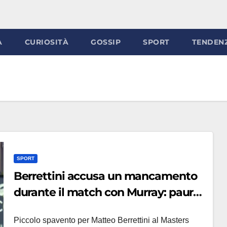
À
CURIOSITÀ
GOSSIP
SPORT
TENDEN
SPORT
Berrettini accusa un mancamento
durante il match con Murray: paura
a Miami (VIDEO)
Piccolo spavento per Matteo Berrettini al Masters