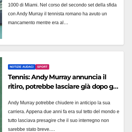
1000 di Miami. Nel corso del secondo set della sfida
con Andy Murray il tennista romano ha avuto un
mancamento mentre era al…
NOTIZIE AUDACI
SPORT
Tennis: Andy Murray annuncia il
ritiro, potrebbe lasciare già dopo gli
Australian Open
Andy Murray potrebbe chiudere in anticipo la sua
carriera. Appena due anni fa era sul tetto del mondo e
tutto lasciava presagire che il suo interregno non
sarebbe stato breve.…