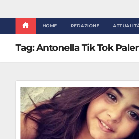
HOME
REDAZIONE
ATTUALIT
Tag:
Antonella Tik Tok Pal