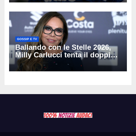
del nostro calcio»
GOSSIP E TV
Ballando con le Stelle 2026,
Milly Carlucci tenta il doppio
colpo: tra i papabili Ornella
Muti e Monica Guerritore