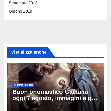
Settembre 2018
Giugno 2018
Visualizza anche
TEMPO LIBERO
Buon onomastico Gaetano
oggi 7 agosto, immagini e gif
di auguri da condividere sui
social