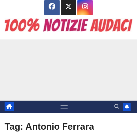
Salta
al
contenuto
Tag:
Antonio Ferrara