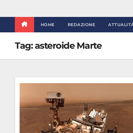
HOME
REDAZIONE
ATTUALIT
Tag:
asteroide Marte