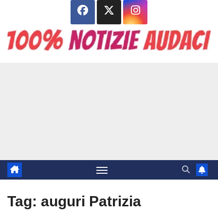
Salta
al
contenuto
Tag:
auguri Patrizia