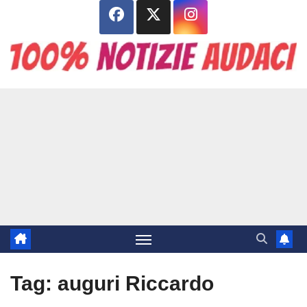
Salta
al
contenuto
Tag:
auguri Riccardo