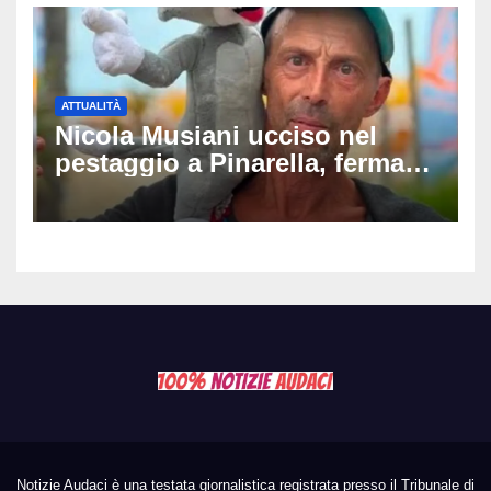
ATTUALITÀ
Nicola Musiani ucciso nel
pestaggio a Pinarella, fermati
quattro giovani: la svolta
dopo video, intercettazioni e
pedinamenti
Notizie Audaci è una testata giornalistica registrata presso il Tribunale di