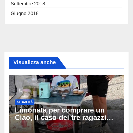
Settembre 2018
Giugno 2018
Visualizza anche
ATTUALITÀ
Limonata per comprare un
Ciao, il caso dei tre ragazzi
divide l’Italia: Fedriga li invita
in Regione, Vannacci li