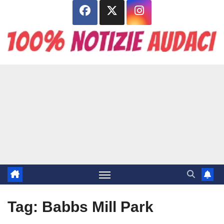
Salta
al
contenuto
Tag:
Babbs Mill Park