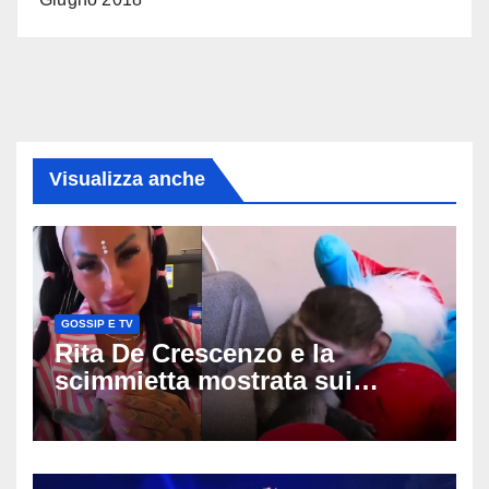
Visualizza anche
GOSSIP E TV
Rita De Crescenzo e la
scimmietta mostrata sui
social: scattano esposti, cosa
rischia l’influencer