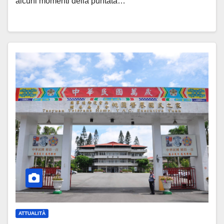
alcuni momenti della puntata…
ATTUALITÀ