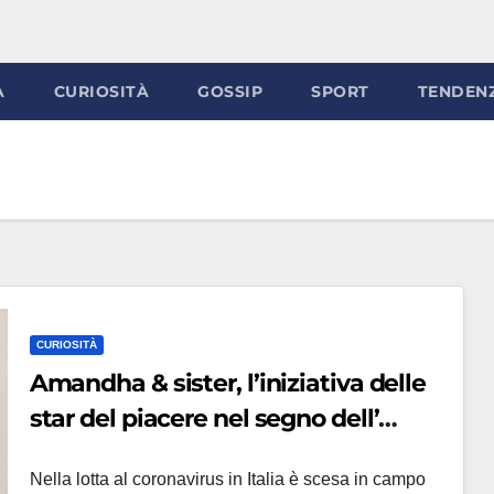
À
CURIOSITÀ
GOSSIP
SPORT
TENDEN
CURIOSITÀ
Amandha & sister, l’iniziativa delle
star del piacere nel segno dell’
#iorestoacasa
Nella lotta al coronavirus in Italia è scesa in campo