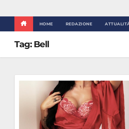
HOME
REDAZIONE
ATTUALIT
Tag:
Bell