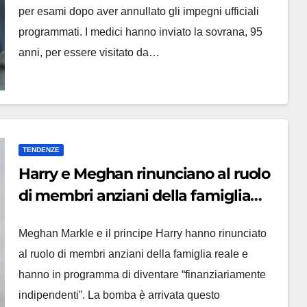
per esami dopo aver annullato gli impegni ufficiali
programmati. I medici hanno inviato la sovrana, 95
anni, per essere visitato da…
TENDENZE
Harry e Meghan rinunciano al ruolo
di membri anziani della famiglia
reale e si trasferiscono in Nord
Meghan Markle e il principe Harry hanno rinunciato
America
al ruolo di membri anziani della famiglia reale e
hanno in programma di diventare “finanziariamente
indipendenti”. La bomba è arrivata questo