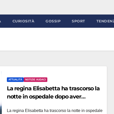
À
CURIOSITÀ
GOSSIP
SPORT
TENDEN
ATTUALITÀ
NOTIZIE AUDACI
La regina Elisabetta ha trascorso la
notte in ospedale dopo aver
annullato il viaggio in Irlanda del
La regina Elisabetta ha trascorso la notte in ospedale
Nord