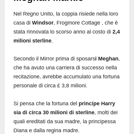
Nel Regno Unito, la coppia risiede nella loro
casa di
Windsor
, Frogmore Cottage , che è
stata rinnovata lo scorso anno al costo di
2,4
milioni sterline
.
Secondo il Mirror prima di sposars
i Meghan
,
che ha avuto una carriera di successo nella
recitazione, avrebbe accumulato una fortuna
personale di circa £ 3,8 milioni.
Si pensa che la fortuna del
principe Harry
sia di circa 30 milioni di sterline
, molti dei
quali ereditati da sua madre, la principessa
Diana e dalla regina madre.