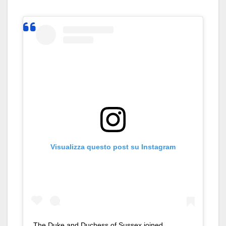
Visualizza questo post su Instagram
The Duke and Duchess of Sussex joined