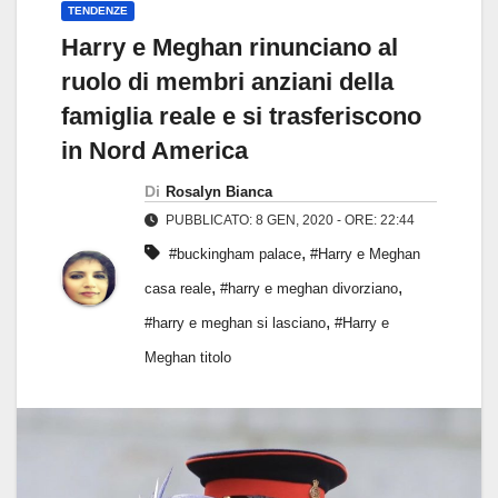
TENDENZE
Harry e Meghan rinunciano al
ruolo di membri anziani della
famiglia reale e si trasferiscono
in Nord America
Di
Rosalyn Bianca
PUBBLICATO: 8 GEN, 2020 - ORE: 22:44
,
#buckingham palace
#Harry e Meghan
,
,
casa reale
#harry e meghan divorziano
,
#harry e meghan si lasciano
#Harry e
Meghan titolo