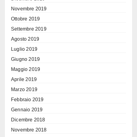
Novembre 2019
Ottobre 2019
Settembre 2019
Agosto 2019
Luglio 2019
Giugno 2019
Maggio 2019
Aprile 2019
Marzo 2019
Febbraio 2019
Gennaio 2019
Dicembre 2018
Novembre 2018