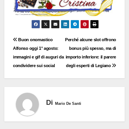
Navigazione
Buon onomastico
Perché alcune slot offrono
Alfonso oggi 1° agosto:
bonus più spesso, ma di
articoli
immagini e gif di auguri da
importo inferiore: il parere
condividere sui social
degli esperti di Legiano
Di
Mario De Santi