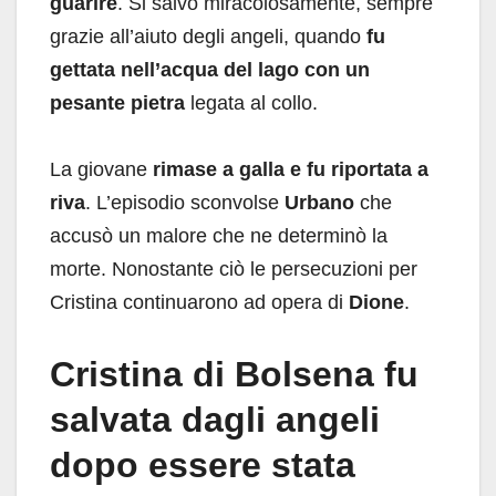
guarire
. Si salvò miracolosamente, sempre
grazie all’aiuto degli angeli, quando
fu
gettata nell’acqua del lago con un
pesante pietra
legata al collo.
La giovane
rimase a galla e fu riportata a
riva
. L’episodio sconvolse
Urbano
che
accusò un malore che ne determinò la
morte. Nonostante ciò le persecuzioni per
Cristina continuarono ad opera di
Dione
.
Cristina di Bolsena fu
salvata dagli angeli
dopo essere stata