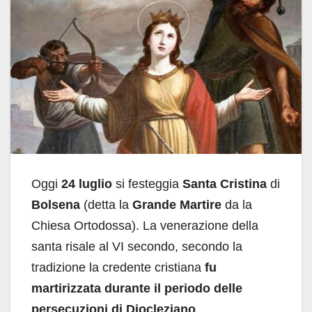
Oggi
24 luglio
si festeggia
Santa Cristina
di
Bolsena
(detta la
Grande Martire
da la
Chiesa Ortodossa). La venerazione della
santa risale al VI secondo, secondo la
tradizione la credente cristiana
fu
martirizzata durante il periodo delle
persecuzioni di Diocleziano
.