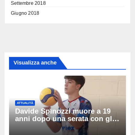
Settembre 2018
Giugno 2018
Visualizza anche
ATTUALITÀ
Davide Spinozzi muore a 19
anni dopo una serata con gli
amici: il mistero dello
schianto senza frenata