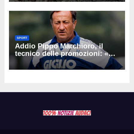
Latemar davanti alla famiglia
SPORT
Addio Pippo Marchioro, il
tecnico delle promozioni: «Ha
scritto pagine indimenticabili
del nostro calcio»