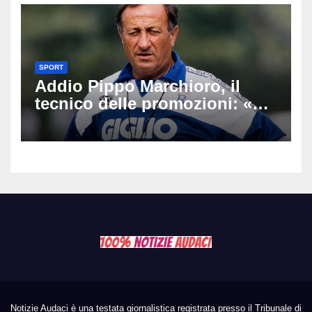
SPORT
Addio Pippo Marchioro, il
tecnico delle promozioni: «Ha
scritto pagine indimenticabili
del nostro calcio»
Notizie Audaci è una testata giornalistica registrata presso il Tribunale di