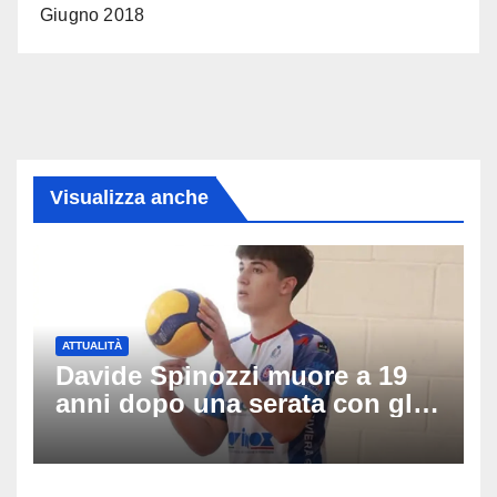
Giugno 2018
Visualizza anche
ATTUALITÀ
Davide Spinozzi muore a 19
anni dopo una serata con gli
amici: il mistero dello
schianto senza frenata