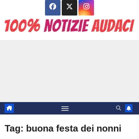
Salta
al
contenuto
Tag:
buona festa dei nonni