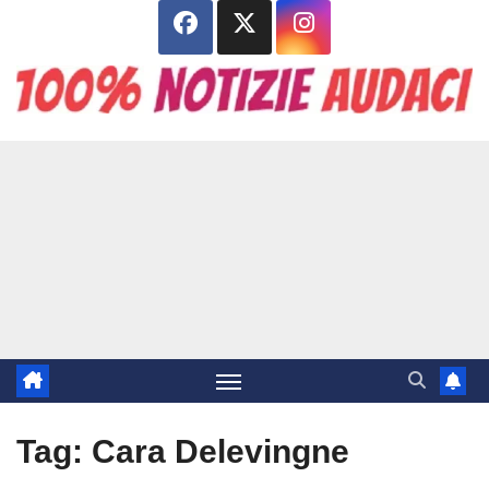
Salta
al
contenuto
Tag:
Cara Delevingne