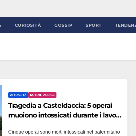
À
CURIOSITÀ
GOSSIP
SPORT
TENDEN
ATTUALITÀ
NOTIZIE AUDACI
Tragedia a Casteldaccia: 5 operai
muoiono intossicati durante i lavori
all’impianto fognario
Cinque operai sono morti intossicati nel palermitano