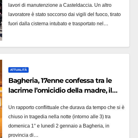
lavori di manutenzione a Casteldaccia. Un altro
lavoratore è stato soccorso dai vigili del fuoco, tirato
fuori dalla cisterna intubato e trasportato nel…
ATTUALITÀ
Bagheria, 17enne confessa tra le
lacrime l’omicidio della madre, il
sindaco: ‘Dobbiamo stare vicini alla
Un rapporto conflittuale che durava da tempo che si è
ragazza’
chiuso in tragedia nella notte (intorno alle 3) tra
domenica 1° e lunedì 2 gennaio a Bagheria, in
provincia di…