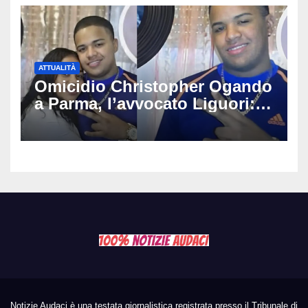
ATTUALITÀ
Omicidio Christopher Ogando
a Parma, l’avvocato Liguori:
«Ogni elemento va
approfondito fino in fondo»,
migliaia di chat al vaglio degli
investigatori
Notizie Audaci è una testata giornalistica registrata presso il Tribunale di