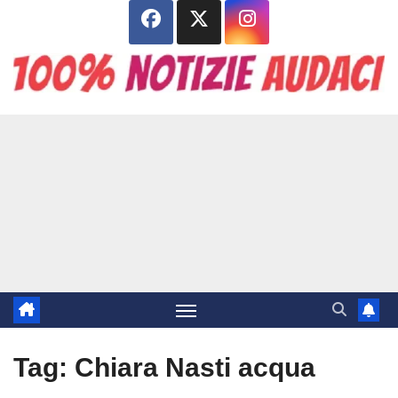
Salta
al
contenuto
Tag:
Chiara Nasti acqua