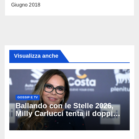
Giugno 2018
Visualizza anche
GOSSIP E TV
Ballando con le Stelle 2026,
Milly Carlucci tenta il doppio
colpo: tra i papabili Ornella
Muti e Monica Guerritore