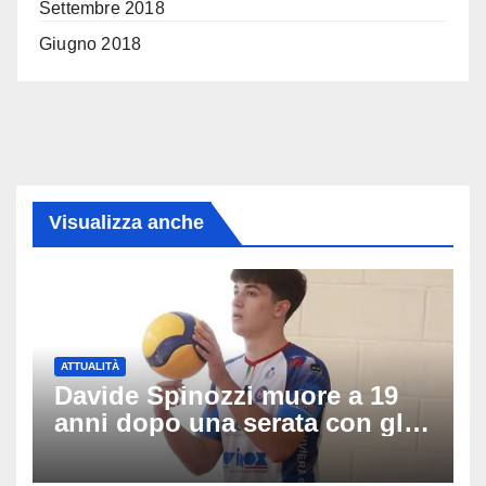
Settembre 2018
Giugno 2018
Visualizza anche
ATTUALITÀ
Davide Spinozzi muore a 19
anni dopo una serata con gli
amici: il mistero dello
schianto senza frenata