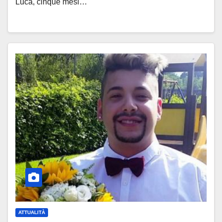
Lucà, cinque mesi…
ATTUALITÀ