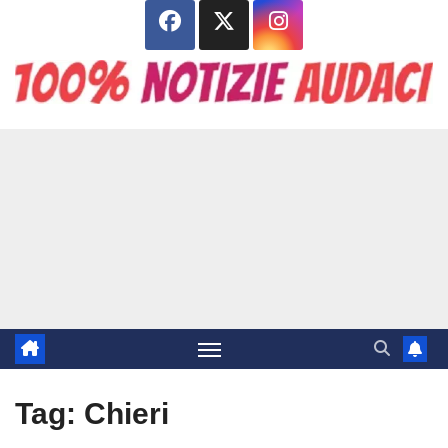
Salta
al
contenuto
Tag:
Chieri