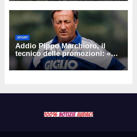
SPORT
Addio Pippo Marchioro, il
tecnico delle promozioni: «Ha
scritto pagine indimenticabili
del nostro calcio»