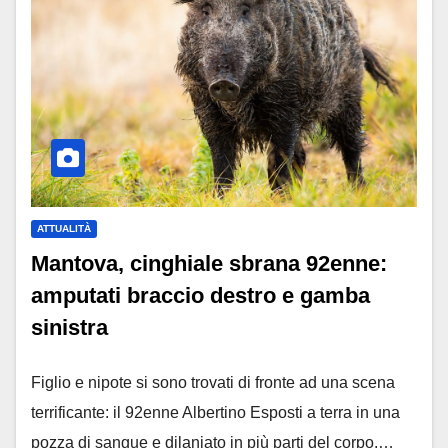
ATTUALITÀ
Mantova, cinghiale sbrana 92enne:
amputati braccio destro e gamba
sinistra
Figlio e nipote si sono trovati di fronte ad una scena
terrificante: il 92enne Albertino Esposti a terra in una
pozza di sangue e dilaniato in più parti del corpo.…