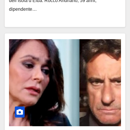
dell’Isola d’Elba. Rocco Andrianò, 59 anni,
dipendente…