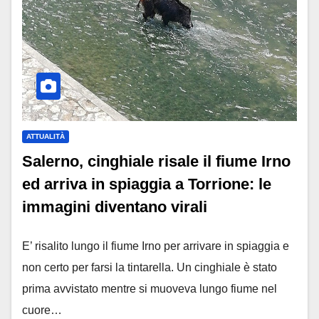
ATTUALITÀ
Salerno, cinghiale risale il fiume Irno
ed arriva in spiaggia a Torrione: le
immagini diventano virali
E’ risalito lungo il fiume Irno per arrivare in spiaggia e
non certo per farsi la tintarella. Un cinghiale è stato
prima avvistato mentre si muoveva lungo fiume nel
cuore…