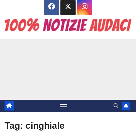
Salta
al
contenuto
Tag:
cinghiale