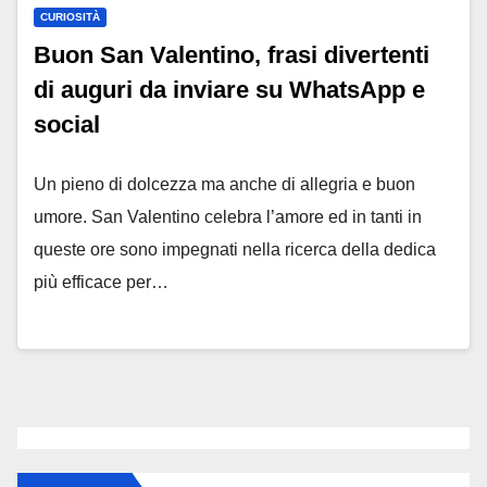
CURIOSITÀ
Buon San Valentino, frasi divertenti
di auguri da inviare su WhatsApp e
social
Un pieno di dolcezza ma anche di allegria e buon
umore. San Valentino celebra l’amore ed in tanti in
queste ore sono impegnati nella ricerca della dedica
più efficace per…