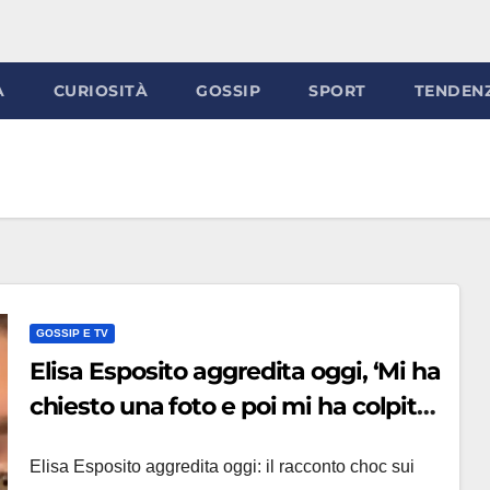
À
CURIOSITÀ
GOSSIP
SPORT
TENDEN
GOSSIP E TV
Elisa Esposito aggredita oggi, ‘Mi ha
chiesto una foto e poi mi ha colpita’:
choc per la tiktoker del corsivo
Elisa Esposito aggredita oggi: il racconto choc sui