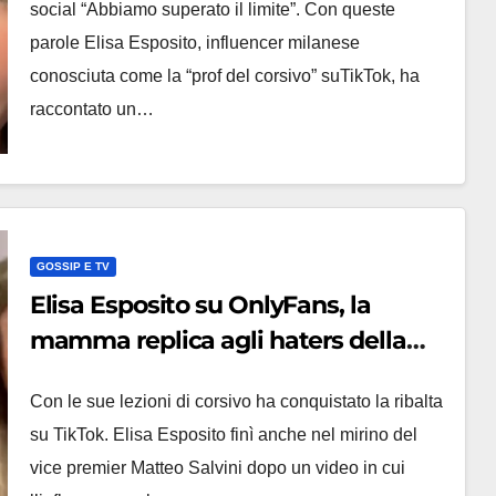
social “Abbiamo superato il limite”. Con queste
parole Elisa Esposito, influencer milanese
conosciuta come la “prof del corsivo” suTikTok, ha
raccontato un…
GOSSIP E TV
Elisa Esposito su OnlyFans, la
mamma replica agli haters della
prof del corsivo: ‘Meglio
Con le sue lezioni di corsivo ha conquistato la ribalta
guadagnare così’ (VIDEO)
su TikTok. Elisa Esposito finì anche nel mirino del
vice premier Matteo Salvini dopo un video in cui