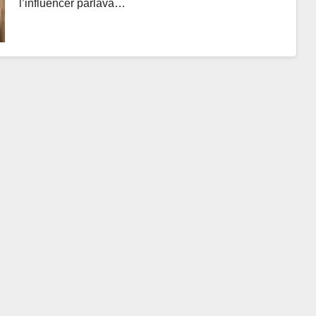
l’influencer parlava…