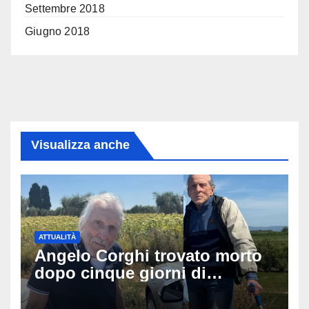
Settembre 2018
Giugno 2018
Visualizza anche
ATTUALITÀ
Angelo Corghi trovato morto
dopo cinque giorni di
ricerche: il giallo dell’80enne
scomparso dopo essere