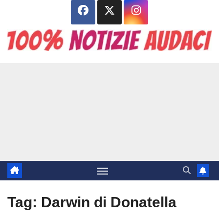
Salta
al
contenuto
Tag:
Darwin di Donatella