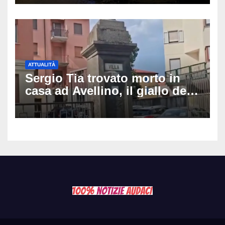
lotta tra la vita e la morte
ATTUALITÀ
Sergio Tia trovato morto in
casa ad Avellino, il giallo della
porta socchiusa: disposta
l’autopsia