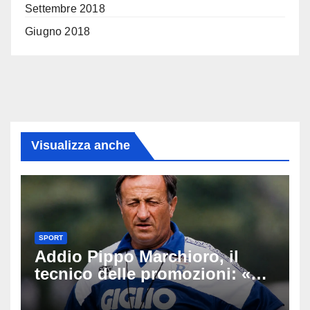
Settembre 2018
Giugno 2018
Visualizza anche
SPORT
Addio Pippo Marchioro, il
tecnico delle promozioni: «Ha
scritto pagine indimenticabili
del nostro calcio»