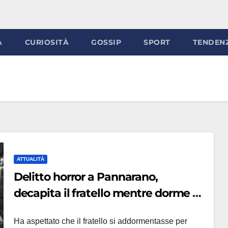
À
CURIOSITÀ
GOSSIP
SPORT
TENDEN
ATTUALITÀ
Delitto horror a Pannarano,
decapita il fratello mentre dorme e
getta la testa dal balcone
Ha aspettato che il fratello si addormentasse per