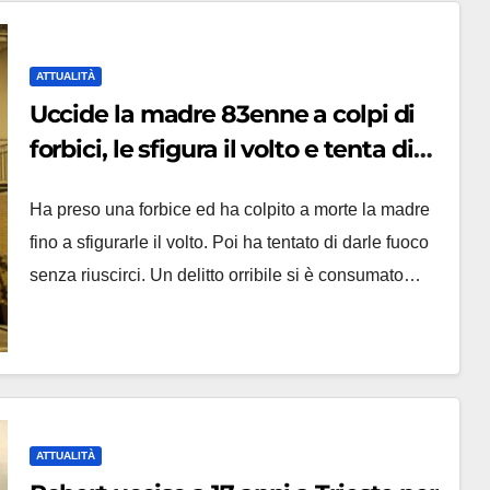
ATTUALITÀ
Uccide la madre 83enne a colpi di
forbici, le sfigura il volto e tenta di
darle fuoco: choc a San Severino
Ha preso una forbice ed ha colpito a morte la madre
Marche
fino a sfigurarle il volto. Poi ha tentato di darle fuoco
senza riuscirci. Un delitto orribile si è consumato…
ATTUALITÀ