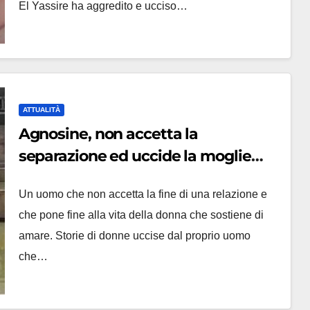
El Yassire ha aggredito e ucciso…
ATTUALITÀ
Agnosine, non accetta la
separazione ed uccide la moglie
46enne sulle scale di casa
Un uomo che non accetta la fine di una relazione e
che pone fine alla vita della donna che sostiene di
amare. Storie di donne uccise dal proprio uomo
che…