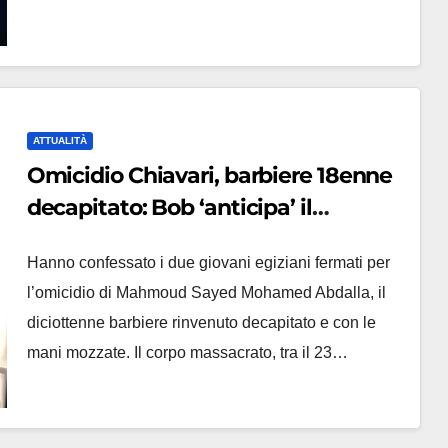
ATTUALITÀ
Omicidio Chiavari, barbiere 18enne
decapitato: Bob ‘anticipa’ il
ritrovamento, il movente
Hanno confessato i due giovani egiziani fermati per
l’omicidio di Mahmoud Sayed Mohamed Abdalla, il
diciottenne barbiere rinvenuto decapitato e con le
mani mozzate. Il corpo massacrato, tra il 23…