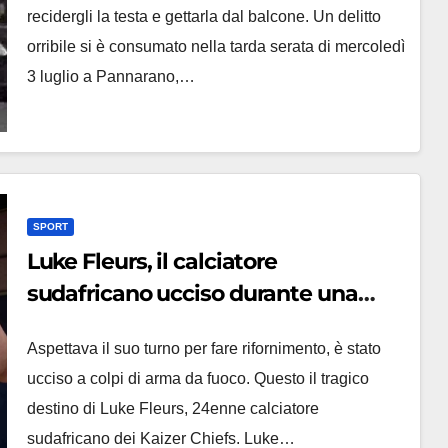
recidergli la testa e gettarla dal balcone. Un delitto
orribile si è consumato nella tarda serata di mercoledì
3 luglio a Pannarano,…
SPORT
Luke Fleurs, il calciatore
sudafricano ucciso durante una
rapina alla pompa di benzina
Aspettava il suo turno per fare rifornimento, è stato
ucciso a colpi di arma da fuoco. Questo il tragico
destino di Luke Fleurs, 24enne calciatore
sudafricano dei Kaizer Chiefs. Luke…