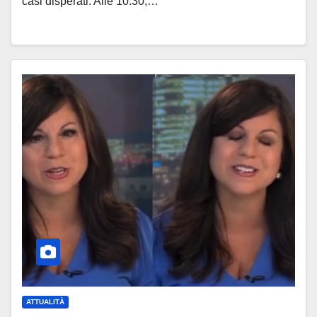
casi disperati. Alle 10:30,…
ATTUALITÀ