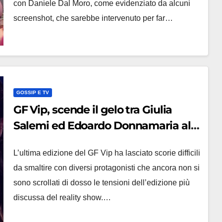
con Daniele Dal Moro, come evidenziato da alcuni
screenshot, che sarebbe intervenuto per far…
GOSSIP E TV
GF Vip, scende il gelo tra Giulia
Salemi ed Edoardo Donnamaria alla
festa di Alberto De Pisis
L’ultima edizione del GF Vip ha lasciato scorie difficili
da smaltire con diversi protagonisti che ancora non si
sono scrollati di dosso le tensioni dell’edizione più
discussa del reality show.…