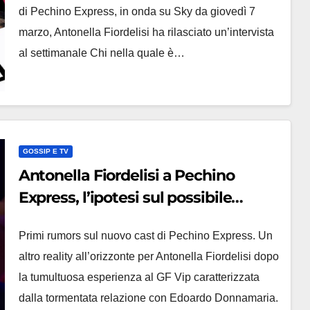
di Pechino Express, in onda su Sky da giovedì 7
marzo, Antonella Fiordelisi ha rilasciato un’intervista
al settimanale Chi nella quale è…
GOSSIP E TV
Antonella Fiordelisi a Pechino
Express, l’ipotesi sul possibile
partner
Primi rumors sul nuovo cast di Pechino Express. Un
altro reality all’orizzonte per Antonella Fiordelisi dopo
la tumultuosa esperienza al GF Vip caratterizzata
dalla tormentata relazione con Edoardo Donnamaria.