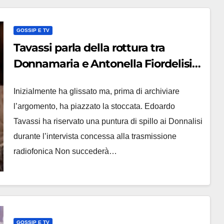
GOSSIP E TV
Tavassi parla della rottura tra
Donnamaria e Antonella Fiordelisi e
piazza una stoccata
Inizialmente ha glissato ma, prima di archiviare
l’argomento, ha piazzato la stoccata. Edoardo
Tavassi ha riservato una puntura di spillo ai Donnalisi
durante l’intervista concessa alla trasmissione
radiofonica Non succederà…
GOSSIP E TV