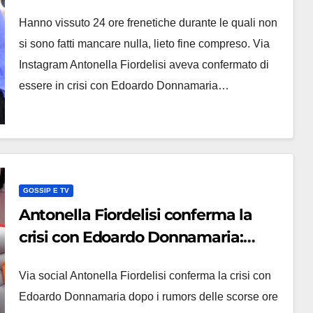
festeggiano, lui litiga con ex U&D
Hanno vissuto 24 ore frenetiche durante le quali non
si sono fatti mancare nulla, lieto fine compreso. Via
Instagram Antonella Fiordelisi aveva confermato di
essere in crisi con Edoardo Donnamaria…
GOSSIP E TV
Antonella Fiordelisi conferma la
crisi con Edoardo Donnamaria:
‘Nessuno mi mette al secondo
Via social Antonella Fiordelisi conferma la crisi con
posto’
Edoardo Donnamaria dopo i rumors delle scorse ore