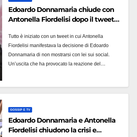
Edoardo Donnamaria chiude con
Antonella Fiordelisi dopo il tweet
per le foto: ‘Speravo di essere la
Tutto è iniziato con un tweet in cui Antonella
persona giusta’
Fiordelisi manifestava la decisione di Edoardo
Donnamaria di non mostrarsi con lei sui social.
Un’uscita che ha provocato la reazione del…
GOSSIP E TV
Edoardo Donnamaria e Antonella
Fiordelisi chiudono la crisi e