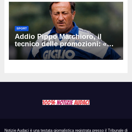
SPORT
Addio Pippo Marchioro, il
tecnico delle promozioni: «Ha
scritto pagine indimenticabili
del nostro calcio»
Notizie Audaci è una testata giornalistica registrata presso il Tribunale di