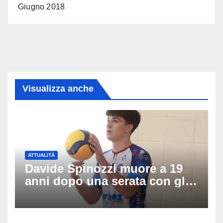
Giugno 2018
Visualizza anche
ATTUALITÀ
Davide Spinozzi muore a 19
anni dopo una serata con gli
amici: il mistero dello
schianto senza frenata