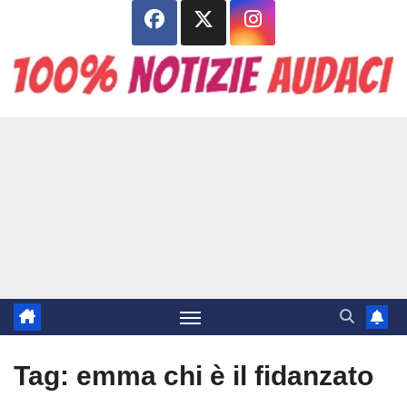
Salta
al
contenuto
Tag:
emma chi è il fidanzato