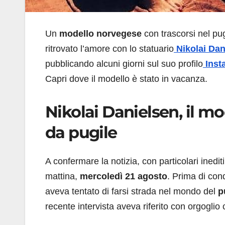
Un
modello norvegese
con trascorsi nel pug
ritrovato l’amore con lo statuario
Nikolai Dan
pubblicando alcuni giorni sul suo profilo
Inst
Capri dove il modello è stato in vacanza.
Nikolai Danielsen, il m
da pugile
A confermare la notizia, con particolari inediti 
mattina,
mercoledì 21 agosto
. Prima di con
aveva tentato di farsi strada nel mondo del
p
recente intervista aveva riferito con orgoglio