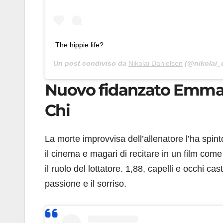
The hippie life?
Un post condiviso da
Nikolai Danielsen
(@nikolai_d
Nuovo fidanzato Emma, 
Chi
La morte improvvisa dell’allenatore l’ha spint
il cinema e magari di recitare in un film come
il ruolo del lottatore. 1,88, capelli e occhi 
passione e il sorriso.