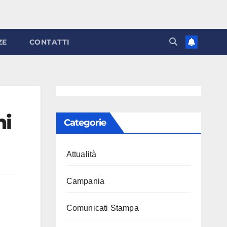
ZE
CONTATTI
hi
Categorie
Attualità
Campania
Comunicati Stampa