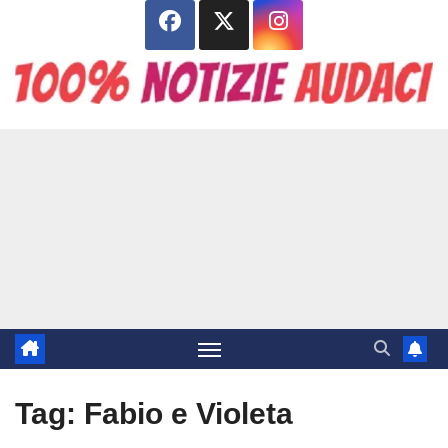
Salta
al
contenuto
Tag:
Fabio e Violeta