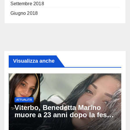
Settembre 2018
Giugno 2018
Visualizza anche
ATTUALITÀ
Viterbo, Benedetta Marino
muore a 23 anni dopo la festa
di compleanno: trovata senza
vita nell’ex consorzio, è giallo