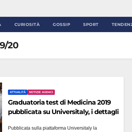
À
CURIOSITÀ
GOSSIP
SPORT
TENDEN
19/20
ATTUALITÀ
NOTIZIE AUDACI
Graduatoria test di Medicina 2019
pubblicata su Universitaly, i dettagli
Pubblicata sulla piattaforma Universitaly la