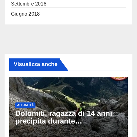
Settembre 2018
Giugno 2018
Visualizza anche
ATTUALITÀ
Dolomiti, ragazza di 14 anni
precipita durante
un’escursione: tragedia sul
Latemar davanti alla famiglia