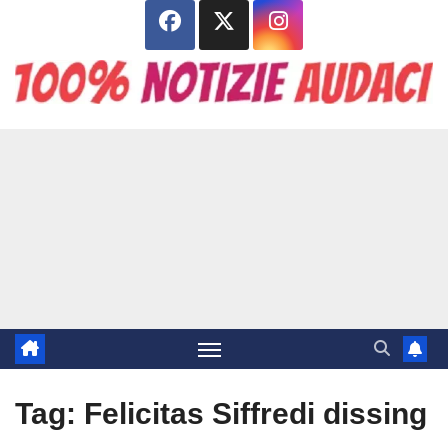
Salta
al
contenuto
Tag:
Felicitas Siffredi dissing