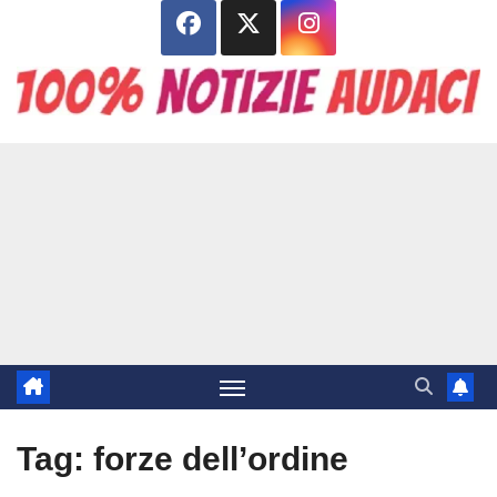
Salta
al
contenuto
Tag:
forze dell’ordine