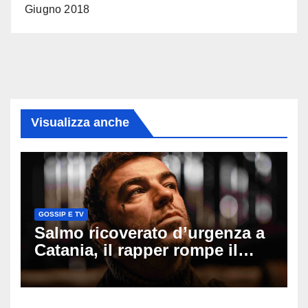
Giugno 2018
Visualizza anche
GOSSIP E TV
Salmo ricoverato d’urgenza a
Catania, il rapper rompe il
silenzio dopo la notte in
ospedale: come sta e cosa
succede al tour