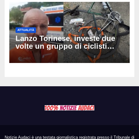
ATTUALITÀ
Lanzo Torinese, investe due
volte un gruppo di ciclisti
dopo una lite: arrestato
73enne, il racconto choc di un
ferito
Notizie Audaci è una testata giornalistica registrata presso il Tribunale di