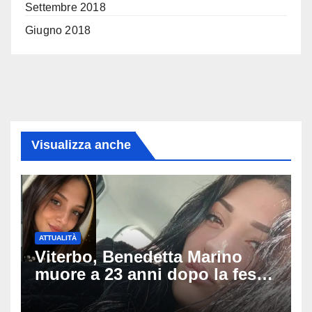
Settembre 2018
Giugno 2018
Visualizza anche
ATTUALITÀ
Viterbo, Benedetta Marino
muore a 23 anni dopo la festa
di compleanno: trovata senza
vita nell’ex consorzio, è giallo