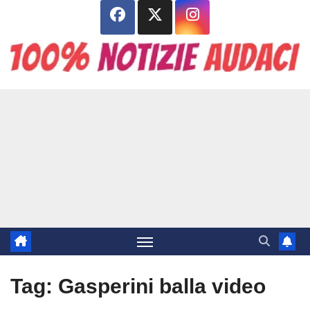
Salta
al
contenuto
Tag:
Gasperini balla video