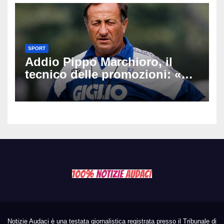
SPORT
Addio Pippo Marchioro, il
tecnico delle promozioni: «Ha
scritto pagine indimenticabili
del nostro calcio»
Notizie Audaci è una testata giornalistica registrata presso il Tribunale di