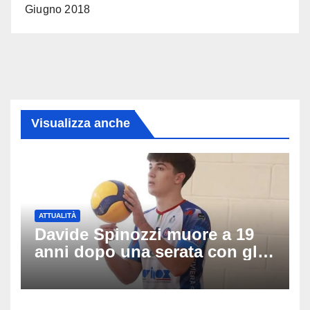
Giugno 2018
Visualizza anche
ATTUALITÀ
Davide Spinozzi muore a 19
anni dopo una serata con gli
amici: il mistero dello
schianto senza frenata