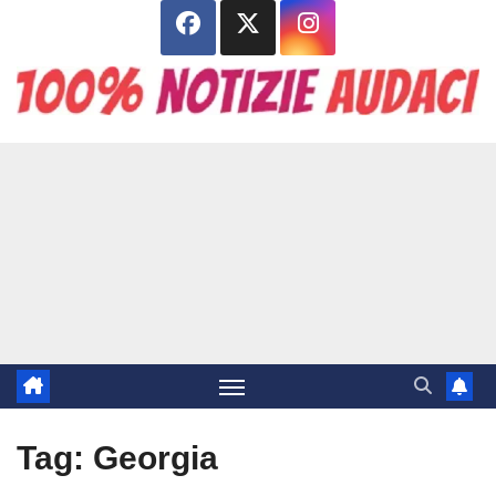
Salta
al
contenuto
Tag:
Georgia