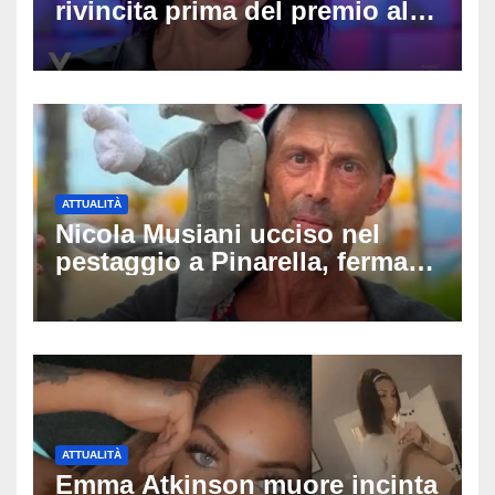
rivincita prima del premio alla
carriera: «Mi chiamano
raccomandata e cagna»
ATTUALITÀ
Nicola Musiani ucciso nel
pestaggio a Pinarella, fermati
quattro giovani: la svolta
dopo video, intercettazioni e
pedinamenti
ATTUALITÀ
Emma Atkinson muore incinta