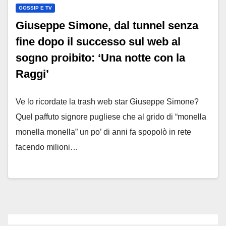
GOSSIP E TV
Giuseppe Simone, dal tunnel senza
fine dopo il successo sul web al
sogno proibito: ‘Una notte con la
Raggi’
Ve lo ricordate la trash web star Giuseppe Simone?
Quel paffuto signore pugliese che al grido di “monella
monella monella” un po’ di anni fa spopolò in rete
facendo milioni…